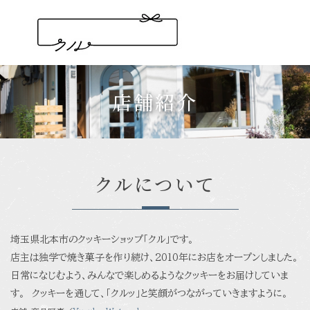
店舗紹介
クルについて
埼玉県北本市のクッキーショップ「クル」です。
店主は独学で焼き菓子を作り続け、2010年にお店をオープンしました。
日常になじむよう、みんなで楽しめるようなクッキーをお届けしていま
す。
クッキーを通して、「クルッ」と笑顔がつながっていきますように。