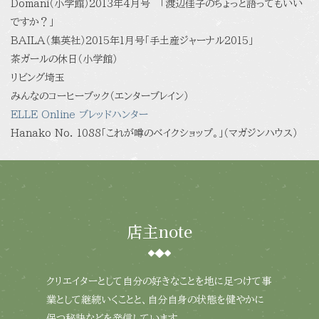
Domani（小学館）2013年4月号 「渡辺佳子のちょっと語ってもいい
ですか？」
BAILA（集英社）2015年1月号「手土産ジャーナル2015」
茶ガールの休日（小学館）
リビング埼玉
みんなのコーヒーブック（エンターブレイン）
ELLE Online ブレッドハンター
Hanako No. 1088「これが噂のベイクショップ。」（マガジンハウス）
店主note
クリエイターとして自分の好きなことを地に足つけて事
業として継続いくことと、自分自身の状態を健やかに
保つ秘訣などを発信しています。