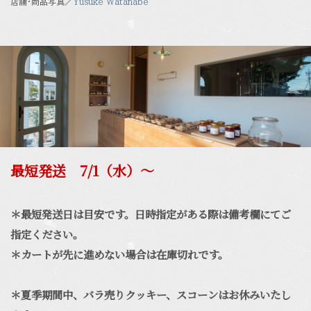
店舗・商品写真／
Yusuke Watanabe
最短発送 7/1（水）〜
＊最短発送日は目安です。日時指定がある際は備考欄にてご
指定ください。
＊カートが先に進めない場合は在庫切れです。
＊夏季期間中、バラ売りクッキー、スコーンはお休みいたし