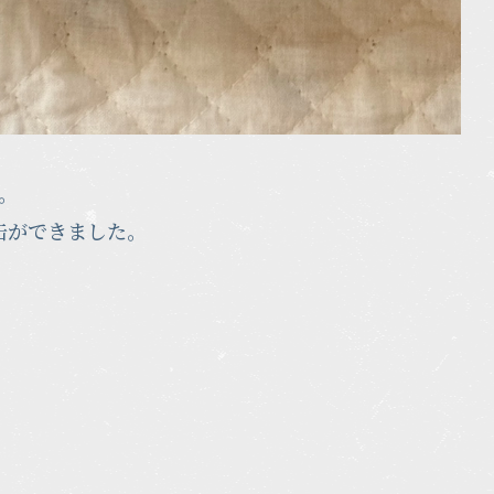
。
缶ができました。