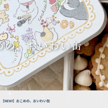
めの、おいわい缶
|
【NEW!】おこめの、おいわい缶