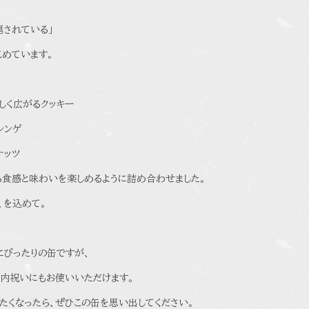
福されている」
こめています。
しく広がるクッキー
レンゲ
ナッツ
る食感と味わいを楽しめるように詰め合わせました。
、を込めて。
ぴったりの缶ですが、
内祝いにもお使いいただけます。
たくなったら、ぜひこの缶を思い出してください。