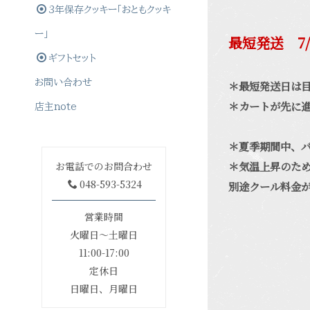
3年保存クッキー「おともクッキ
ー」
最短発送 7
ギフトセット
お問い合わせ
＊最短発送日は
＊カートが先に
店主note
＊夏季期間中、
＊気温上昇のため
お電話でのお問合わせ
048-593-5324
別途クール料金
営業時間
火曜日〜土曜日
11:00-17:00
定休日
日曜日、月曜日